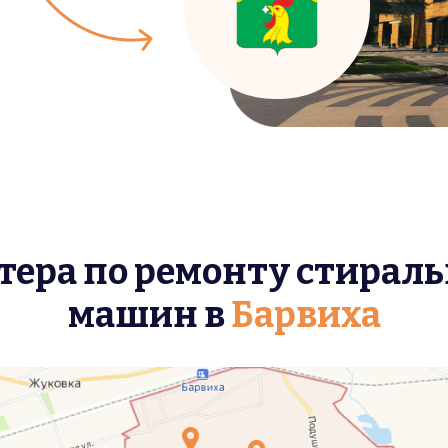
тера по ремонту стирал
машин в
Барвиха