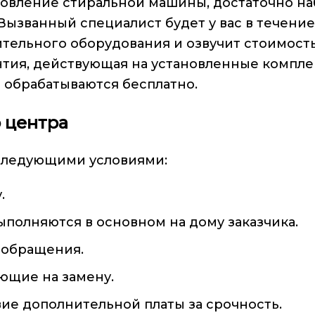
новление стиральной машины, достаточно н
Вызванный специалист будет у вас в течение
тельного оборудования и озвучит стоимость
нтия, действующая на установленные комп
 обрабатываются бесплатно.
 центра
следующими условиями:
.
полняются в основном на дому заказчика.
 обращения.
щие на замену.
ие дополнительной платы за срочность.