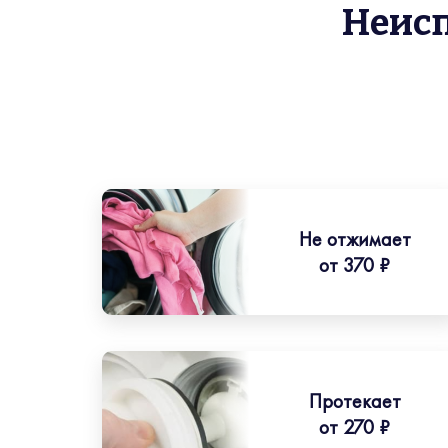
Неис
Не отжимает
от 370 ₽
Протекает
от 270 ₽