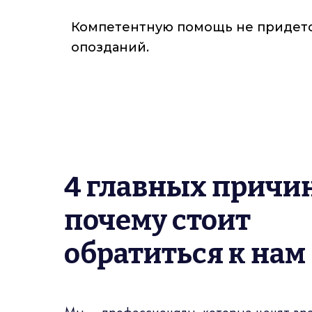
Компетентную помощь не придется 
опозданий.
4 главных причи
почему стоит
обратиться к нам