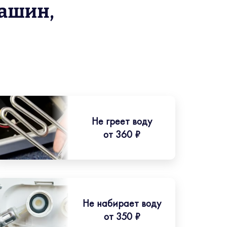
ашин,
Не греет воду
от 360 ₽
Не набирает воду
от 350 ₽