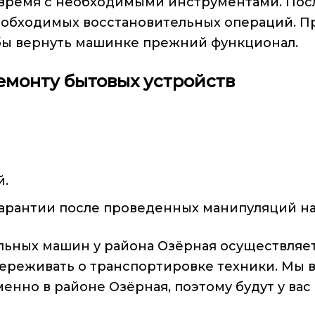
время с необходимыми инструментами. Пос
обходимых восстановительных операций. Пр
бы вернуть машинке прежний функционал.
емонту бытовых устройств
й.
рантии после проведенных манипуляций на
ьных машин у района Озёрная осуществляет
ереживать о транспортировке техники. Мы в
енно в районе Озёрная, поэтому будут у вас