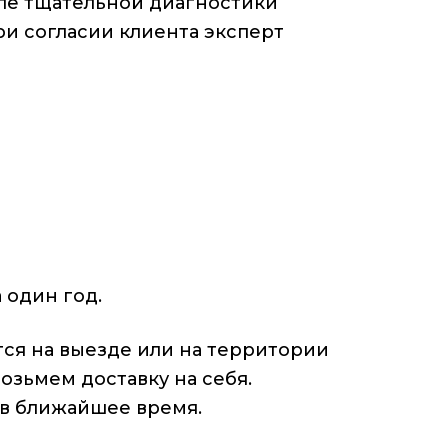
ле тщательной диагностики
и согласии клиента эксперт
 один год.
ся на выезде или на территории
озьмем доставку на себя.
 в ближайшее время.