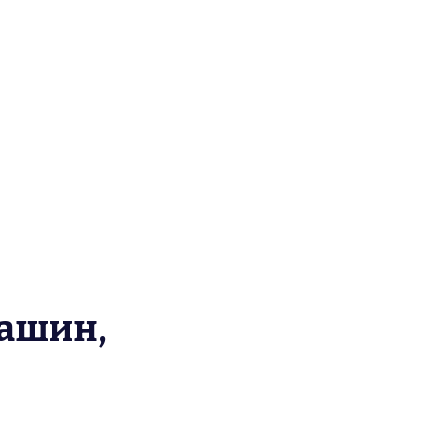
ашин,