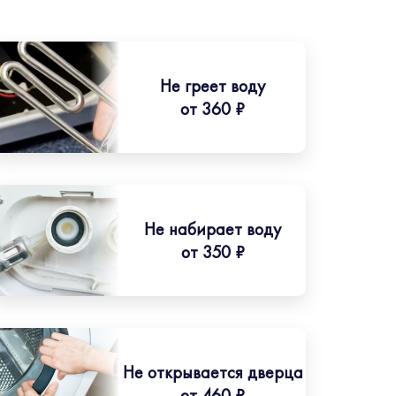
Не греет воду
от 360 ₽
Не набирает воду
от 350 ₽
Не открывается дверца
от 460 ₽