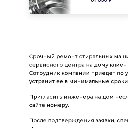
Срочный ремонт стиральных маши
сервисного центра на дому клиент
Сотрудник компании приедет по у
устранит ее в минимальные сроки
Пригласить инженера на дом несло
сайте номеру.
После подтверждения заявки, спец