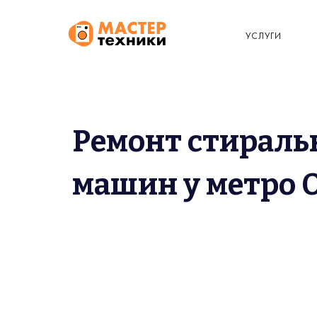
УСЛУГИ
Ремонт стирал
машин у метро 