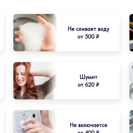
Не сливает воду
от 500 ₽
Шумит
от 620 ₽
Не включается
от 400 ₽