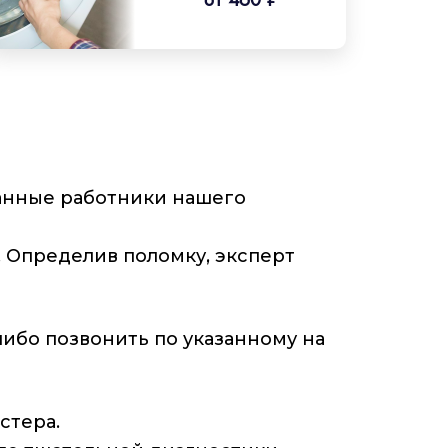
анные работники нашего
 Определив поломку, эксперт
либо позвонить по указанному на
стера.