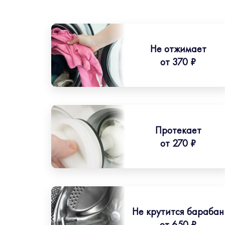
Не отжимает
от 370 ₽
Протекает
от 270 ₽
Не крутится барабан
от 650 ₽