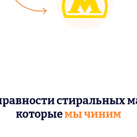
правности стиральных м
которые
мы чиним