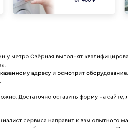
н у метро Озёрная выполнят квалифициров
а.
казанному адресу и осмотрит оборудование.
.
жно. Достаточно оставить форму на сайте, 
иалист сервиса направит к вам опытного ма