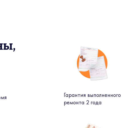
ны,
Гарантия выполненного
емя
ремонта 2 года