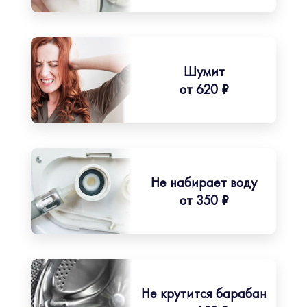
Шумит
от 620 ₽
Не набирает воду
от 350 ₽
Не крутится барабан