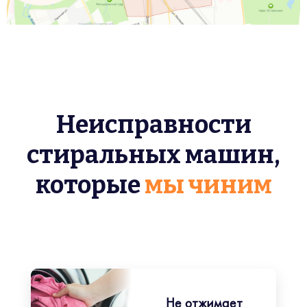
Неисправности
стиральных машин,
которые
мы чиним
Не отжимает