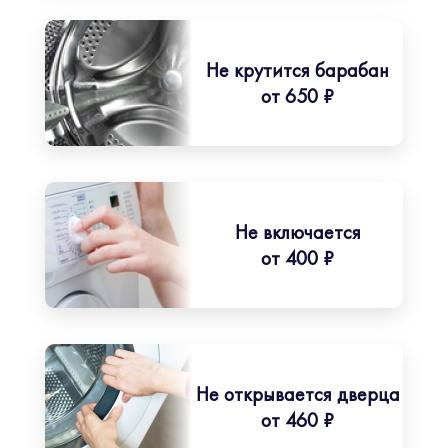
Не крутится барабан
от 650 ₽
Не включается
от 400 ₽
Не открывается дверца
от 460 ₽