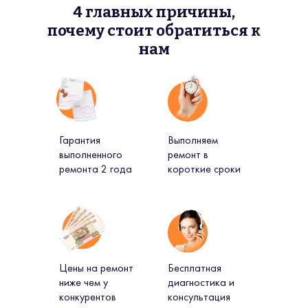
4 главных причины,
почему стоит обратиться к
нам
Гарантия
Выполняем
выполненного
ремонт в
ремонта 2 года
короткие сроки
Цены на ремонт
Бесплатная
ниже чем у
диагностика и
конкурентов
консультация