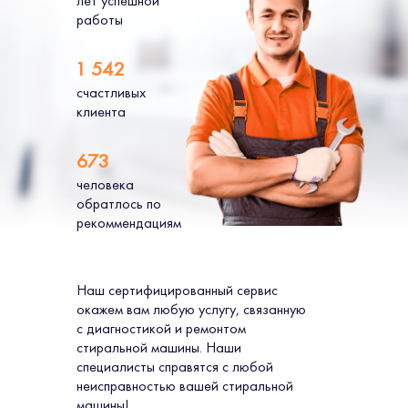
лет успешной
работы
1 542
счастливых
клиента
673
человека
обратлось по
рекоммендациям
Наш сертифицированный сервис
окажем вам любую услугу, связанную
с диагностикой и ремонтом
стиральной машины. Наши
специалисты справятся с любой
неисправностью вашей стиральной
машины!