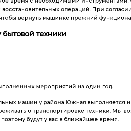
ное время с необходимыми инструментами. 
восстановительных операций. При согласии
чтобы вернуть машинке прежний функциона
 бытовой техники
ыполненных мероприятий на один год.
ьных машин у района Южная выполняется на
реживать о транспортировке техники. Мы во
поэтому будут у вас в ближайшее время.