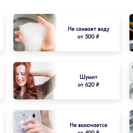
Не сливает воду
от 500 ₽
Шумит
от 620 ₽
Не включается
от 400 ₽