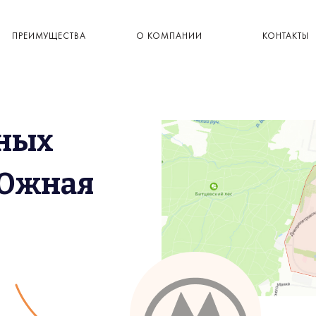
ПРЕИМУЩЕСТВА
О КОМПАНИИ
КОНТАКТЫ
ьных
 Южная