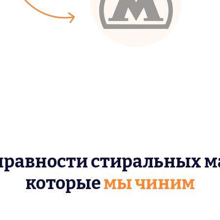
правности стиральных м
которые
мы чиним