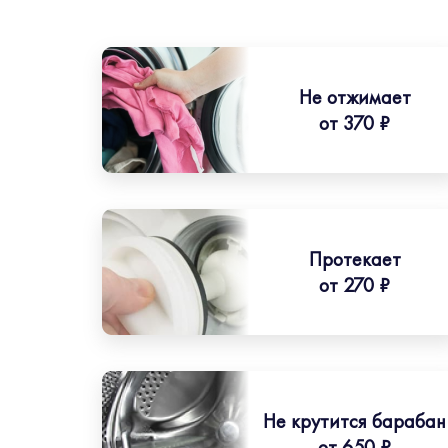
Не отжимает
от 370 ₽
Протекает
от 270 ₽
Не крутится барабан
от 650 ₽