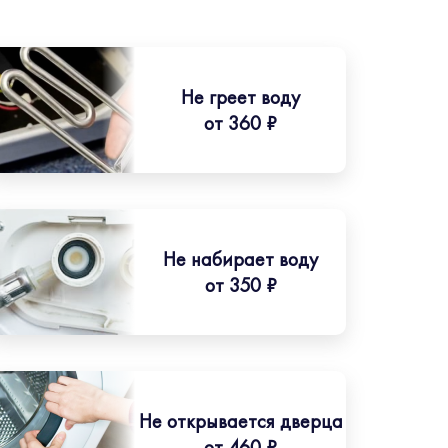
Не греет воду
от 360 ₽
Не набирает воду
от 350 ₽
Не открывается дверца
от 460 ₽