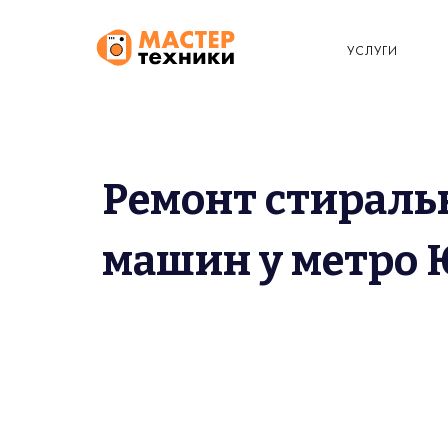
УСЛУГИ
Ремонт стирал
машин у метро