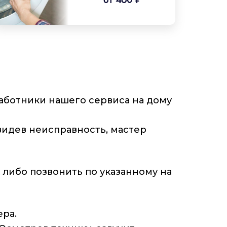
ботники нашего сервиса на дому
видев неисправность, мастер
 либо позвонить по указанному на
ра.