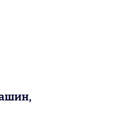
ашин,