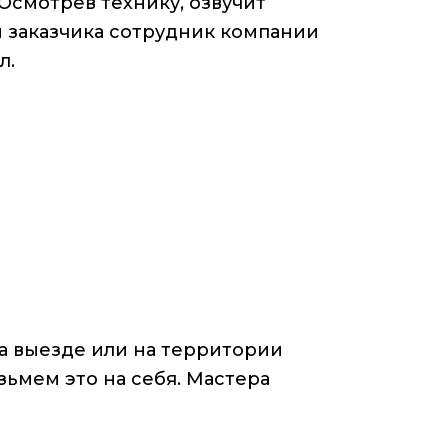
Осмотрев технику, озвучит
 заказчика сотрудник компании
л.
 выезде или на территории
зьмем это на себя. Мастера